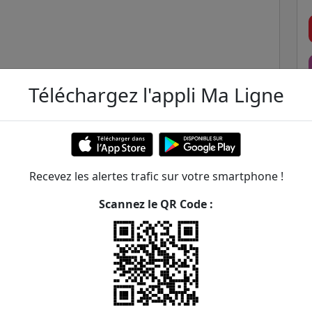
Téléchargez l'appli Ma Ligne
Recevez les alertes trafic sur votre smartphone !
Scannez le QR Code :
ière - Arago
ER et transilien situées à moins de 1km de la gare