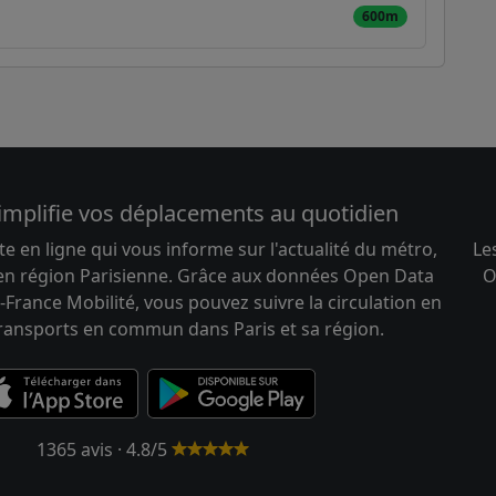
600m
implifie vos déplacements au quotidien
te en ligne qui vous informe sur l'actualité du métro,
Le
 en région Parisienne. Grâce aux données Open Data
O
-France Mobilité, vous pouvez suivre la circulation en
transports en commun dans Paris et sa région.
1365 avis · 4.8/5