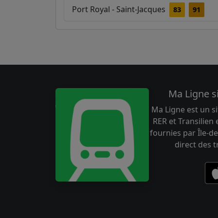
Port Royal - Saint-Jacques
83
91
Ma Ligne s
Ma Ligne est un si
RER et Transilien
fournies par Île-de
direct des 