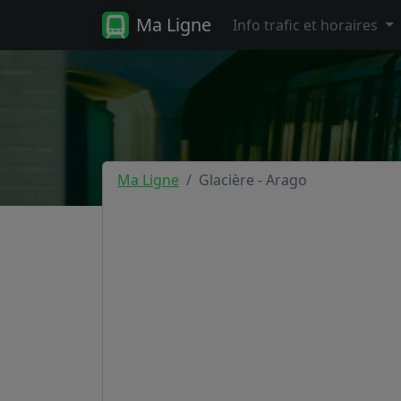
Ma Ligne
Info trafic et horaires
Ma Ligne
Glacière - Arago