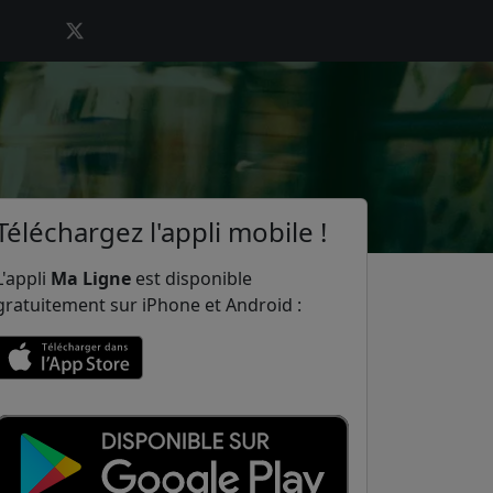
Téléchargez l'appli mobile !
L'appli
Ma Ligne
est disponible
gratuitement sur iPhone et Android :