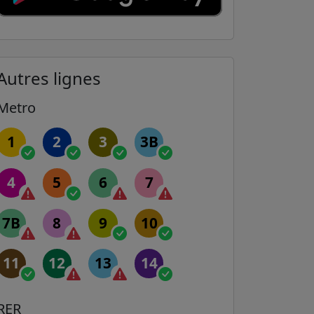
Autres lignes
Metro
1
2
3
3B
4
5
6
7
7B
8
9
10
11
12
13
14
RER