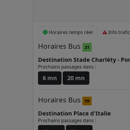
Horaires temps réel
Info trafic
Horaires
Bus
21
Destination Stade Charléty - Por
Prochains passages dans :
6 mn
20 mn
Horaires
Bus
59
Destination Place d'Italie
Prochains passages dans :