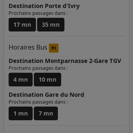
Destination Porte d'Ivry
Prochains passages dans :
17 mn
35 mn
Horaires
Bus
91
Destination Montparnasse 2-Gare TGV
Prochains passages dans :
4 mn
10 mn
Destination Gare du Nord
Prochains passages dans :
1 mn
7 mn