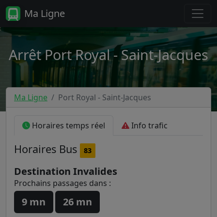
Ma Ligne
Arrêt Port Royal - Saint-Jacques
Ma Ligne
Port Royal - Saint-Jacques
Horaires temps réel
Info trafic
Horaires
Bus
83
Destination Invalides
Prochains passages dans :
9 mn
26 mn