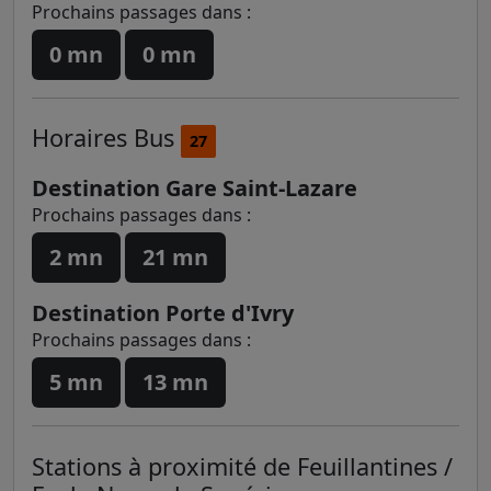
Prochains passages dans :
0 mn
0 mn
Horaires
Bus
27
Destination Gare Saint-Lazare
Prochains passages dans :
2 mn
21 mn
Destination Porte d'Ivry
Prochains passages dans :
5 mn
13 mn
Stations à proximité de Feuillantines /