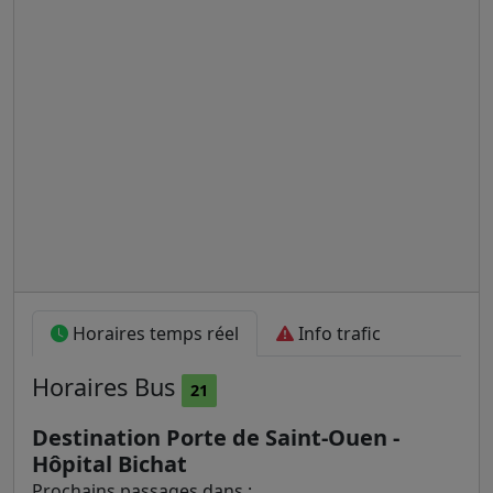
Horaires temps réel
Info trafic
Horaires
Bus
21
Destination Porte de Saint-Ouen -
Hôpital Bichat
Prochains passages dans :