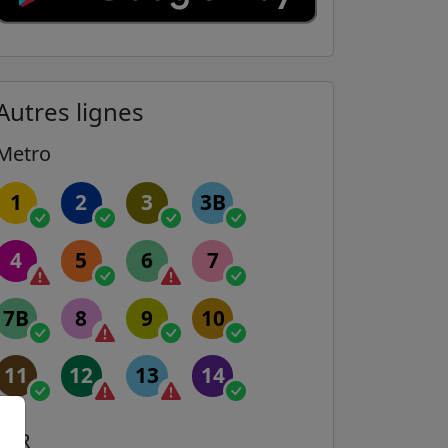
Autres lignes
Metro
1
2
3
3B
4
5
6
7
7B
8
9
10
11
12
13
14
RER