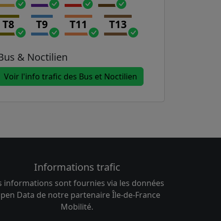
T8
T9
T11
T13
Bus & Noctilien
Voir l'info trafic des Bus et Noctilien
Informations trafic
s informations sont fournies via les données
pen Data de notre partenaire Île-de-France
Mobilité.