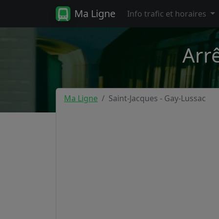
Ma Ligne
Info trafic et horaires
Arrê
Ma Ligne
Saint-Jacques - Gay-Lussac