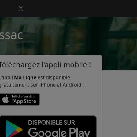
ussac
Téléchargez l'appli mobile !
L'appli
Ma Ligne
est disponible
gratuitement sur iPhone et Android :