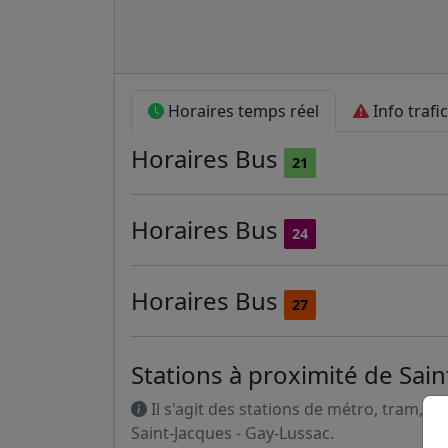
Horaires temps réel
Info trafic
Horaires
Bus
21
Horaires
Bus
24
Horaires
Bus
27
Stations à proximité de Sai
Il s'agit des stations de métro, tram, R
Saint-Jacques - Gay-Lussac.