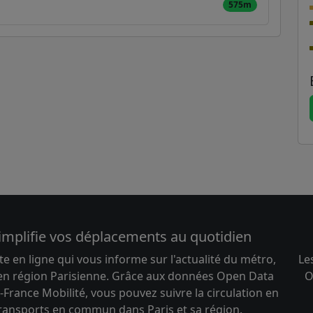
575m
implifie vos déplacements au quotidien
te en ligne qui vous informe sur l'actualité du métro,
Le
 en région Parisienne. Grâce aux données Open Data
O
-France Mobilité, vous pouvez suivre la circulation en
transports en commun dans Paris et sa région.