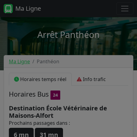
Ma Ligne
Arrêt Panthéon
Ma Ligne
Panthéon
Horaires temps réel
Info trafic
Horaires
Bus
24
Destination École Vétérinaire de
Maisons-Alfort
Prochains passages dans :
6 mn
31 mn