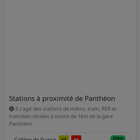
Stations à proximité de Panthéon
Il s'agit des stations de métro, tram, RER et
transilien situées à moins de 1km de la gare
Panthéon.
298m
Collège de France
63
86