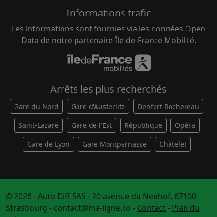
Informations trafic
Les informations sont fournies via les données Open
Data de notre partenaire Île-de-France Mobilité.
Arrêts les plus recherchés
Gare du Nord
Gare d'Austerlitz
Denfert Rochereau
Saint-Lazare
Gare de l'Est
République
Opéra
Gare de Lyon
Gare Montparnasse
Châtelet
© 2026 - Auto Diff SAS - 20 avenue du Neuhof, 67100
Strasbourg -
contact@ma-ligne.co
-
Contact
-
Plan du