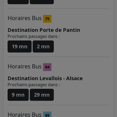
Horaires
Bus
75
Destination Porte de Pantin
Prochains passages dans :
19 mn
2 mn
Horaires
Bus
84
Destination Levallois - Alsace
Prochains passages dans :
9 mn
29 mn
Horaires
Bus
89