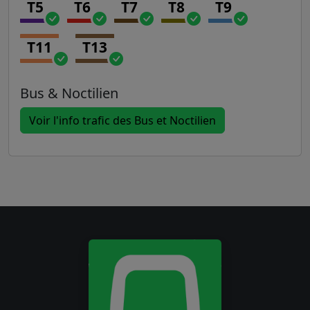
T5
T6
T7
T8
T9
T11
T13
Bus & Noctilien
Voir l'info trafic des Bus et Noctilien