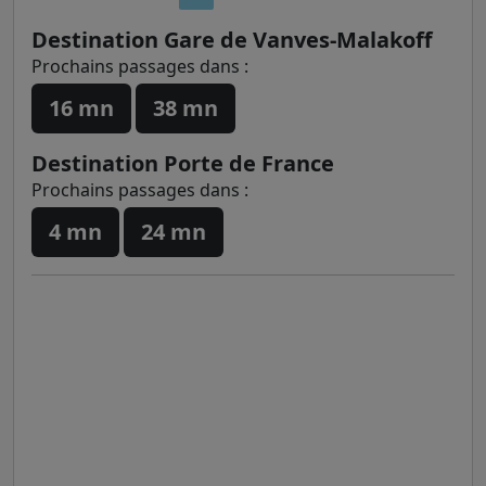
Destination Gare de Vanves-Malakoff
Prochains passages dans :
16 mn
38 mn
Destination Porte de France
Prochains passages dans :
4 mn
24 mn