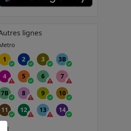
Autres lignes
Metro
1
2
3
3B
4
5
6
7
7B
8
9
10
11
12
13
14
RER