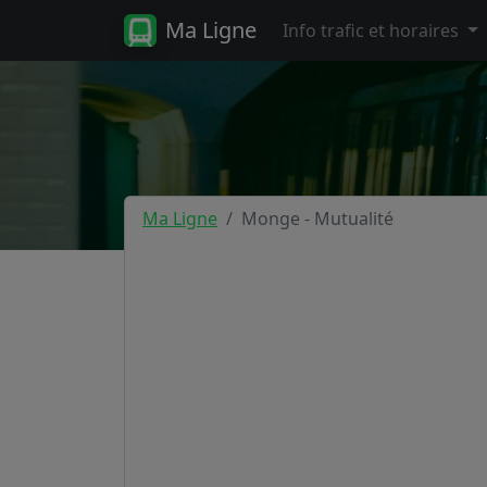
Ma Ligne
Info trafic et horaires
Ma Ligne
Monge - Mutualité