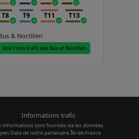
T8
T9
T11
T13
Bus & Noctilien
Voir l'info trafic des Bus et Noctilien
Informations trafic
s informations sont fournies via les données
pen Data de notre partenaire Île-de-France