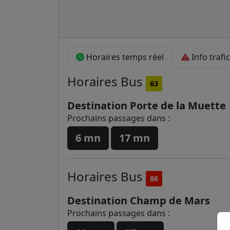
Horaires temps réel
Info trafic
Horaires
Bus
63
Destination Porte de la Muette
Prochains passages dans :
6 mn
17 mn
Horaires
Bus
86
Destination Champ de Mars
Prochains passages dans :