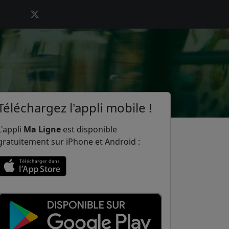
é
Téléchargez l'appli mobile !
L'appli
Ma Ligne
est disponible
gratuitement sur iPhone et Android :