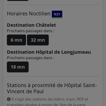
Horaires
Noctilien
N21
Destination Châtelet
Prochains passages dans :
6 mn
32 mn
Destination Hôpital de Longjumeau
Prochains passages dans :
18 mn
Stations à proximité de Hôpital Saint-
Vincent de Paul
Il s'agit des stations de métro, tram, RER et
transilien situées à moins de 1km de la gare