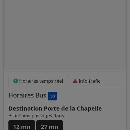
Horaires temps réel
Info trafic
Horaires
Bus
38
Destination Porte de la Chapelle
Prochains passages dans :
12 mn
27 mn