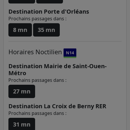
Destination Porte d'Orléans
Prochains passages dans :
8 mn
35 mn
Horaires
Noctilien
N14
Destination Mairie de Saint-Ouen-
Métro
Prochains passages dans :
27 mn
Destination La Croix de Berny RER
Prochains passages dans :
31 mn