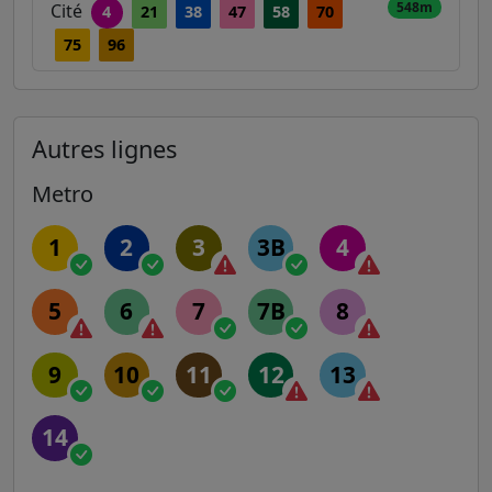
548m
Cité
4
21
38
47
58
70
75
96
Autres lignes
Metro
1
2
3
3B
4
5
6
7
7B
8
9
10
11
12
13
14