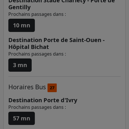
Destination Stade Charléty - Porte de
Gentilly
Prochains passages dans :
10 mn
Destination Porte de Saint-Ouen -
Hôpital Bichat
Prochains passages dans :
3 mn
Horaires
Bus
27
Destination Porte d'Ivry
Prochains passages dans :
57 mn