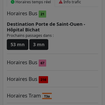
Horaires temps réel
Info trafic
Horaires
Bus
21
Destination Porte de Saint-Ouen -
Hôpital Bichat
Prochains passages dans :
53 mn
3 mn
Horaires
Bus
67
Horaires
Bus
216
Horaires
Tram
T3a