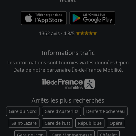
région.
1362 avis · 4.8/5
Informations trafic
Les informations sont fournies via les données Open
Data de notre partenaire Île-de-France Mobilité.
Arrêts les plus recherchés
Gare du Nord
Gare d'Austerlitz
Denfert Rochereau
Saint-Lazare
Gare de l'Est
République
Opéra
Gare de Lyon
Gare Montparnasse
Châtelet