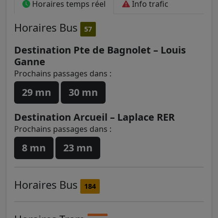
Horaires temps réel
Info trafic
Horaires
Bus
57
Destination Pte de Bagnolet – Louis
Ganne
Prochains passages dans :
29 mn
30 mn
Destination Arcueil – Laplace RER
Prochains passages dans :
8 mn
23 mn
Horaires
Bus
184