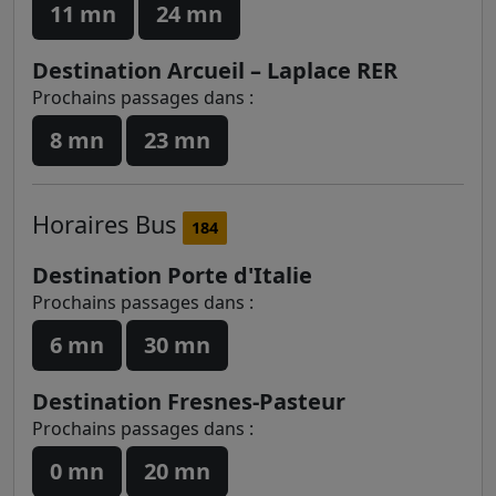
11 mn
24 mn
Destination Arcueil – Laplace RER
Prochains passages dans :
8 mn
23 mn
Horaires
Bus
184
Destination Porte d'Italie
Prochains passages dans :
6 mn
30 mn
Destination Fresnes-Pasteur
Prochains passages dans :
0 mn
20 mn