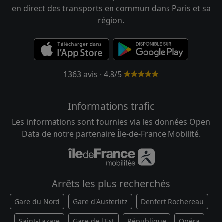
en direct des transports en commun dans Paris et sa
région.
1363 avis · 4.8/5
Informations trafic
Les informations sont fournies via les données Open
Data de notre partenaire Île-de-France Mobilité.
Arrêts les plus recherchés
Gare du Nord
Gare d'Austerlitz
Denfert Rochereau
Saint-Lazare
Gare de l'Est
République
Opéra