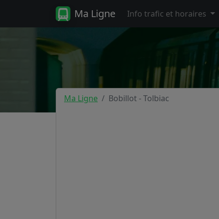
Ma Ligne
Info trafic et horaires
Ma Ligne
Bobillot - Tolbiac