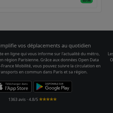
501m
implifie vos déplacements au quotidien
te en ligne qui vous informe sur l'actualité du métro,
Le
 en région Parisienne. Grâce aux données Open Data
O
-France Mobilité, vous pouvez suivre la circulation en
transports en commun dans Paris et sa région.
1363 avis · 4.8/5