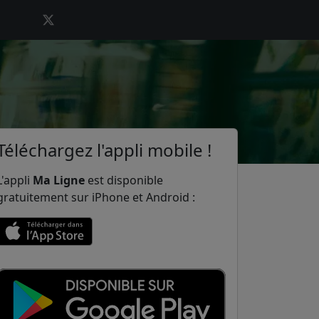
Téléchargez l'appli mobile !
L'appli
Ma Ligne
est disponible
gratuitement sur iPhone et Android :