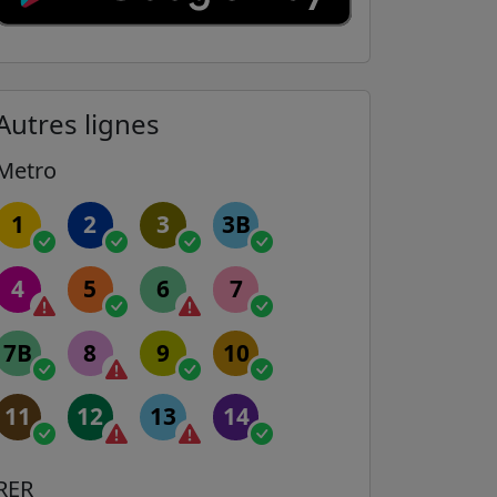
Autres lignes
Metro
1
2
3
3B
4
5
6
7
7B
8
9
10
11
12
13
14
RER