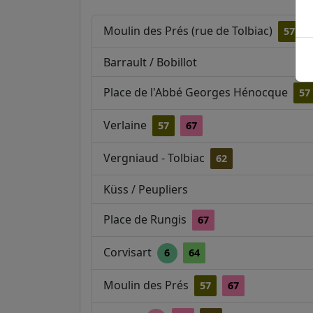
Moulin des Prés (rue de Tolbiac)
57
Barrault / Bobillot
Place de l'Abbé Georges Hénocque
57
Verlaine
57
67
Vergniaud - Tolbiac
62
Küss / Peupliers
Place de Rungis
67
Corvisart
6
64
Moulin des Prés
57
67