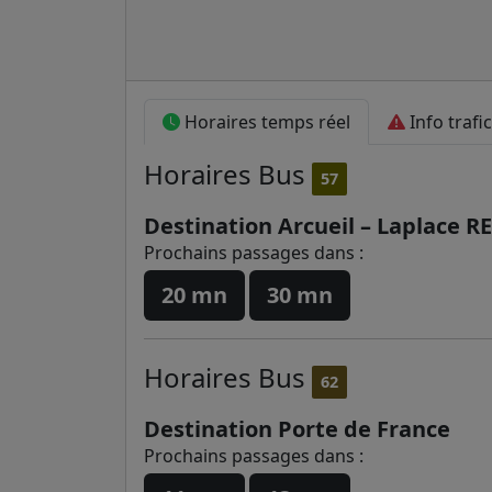
Horaires temps réel
Info trafic
Horaires
Bus
57
Destination Arcueil – Laplace R
Prochains passages dans :
20 mn
30 mn
Horaires
Bus
62
Destination Porte de France
Prochains passages dans :