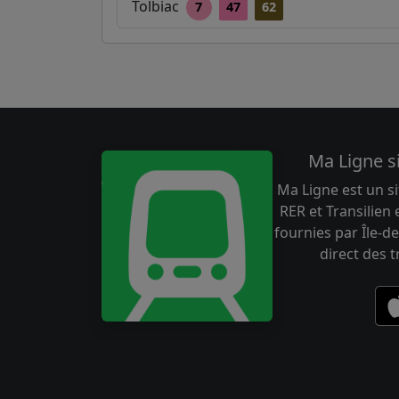
Tolbiac
7
47
62
Ma Ligne s
Ma Ligne est un si
RER et Transilien
fournies par Île-de
direct des 