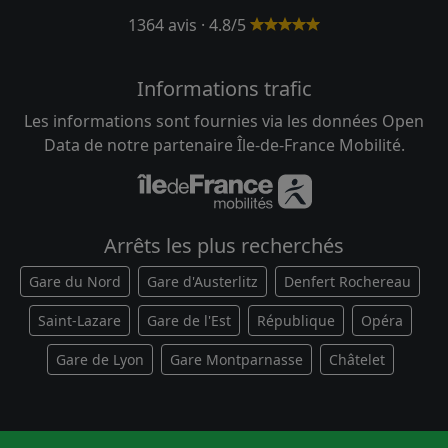
1364 avis · 4.8/5
Informations trafic
Les informations sont fournies via les données Open
Data de notre partenaire Île-de-France Mobilité.
Arrêts les plus recherchés
Gare du Nord
Gare d'Austerlitz
Denfert Rochereau
Saint-Lazare
Gare de l'Est
République
Opéra
Gare de Lyon
Gare Montparnasse
Châtelet