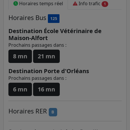
Horaires temps réel
Info trafic
1
Horaires
Bus
125
Destination École Vétérinaire de
Maison-Alfort
Prochains passages dans :
8 mn
21 mn
Destination Porte d'Orléans
Prochains passages dans :
6 mn
16 mn
Horaires
RER
B