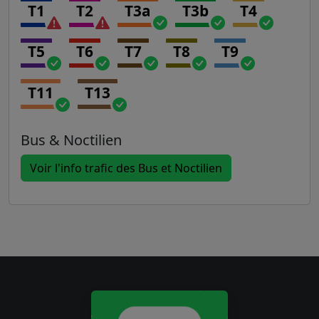
T1
T2
T3a
T3b
T4
T5
T6
T7
T8
T9
T11
T13
Bus & Noctilien
Voir l'info trafic des Bus et Noctilien