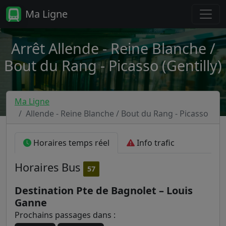
Ma Ligne
Arrêt Allende - Reine Blanche /
Bout du Rang - Picasso (Gentilly)
Ma Ligne
Allende - Reine Blanche / Bout du Rang - Picasso
Horaires temps réel
Info trafic
Horaires
Bus
57
Destination Pte de Bagnolet – Louis
Ganne
Prochains passages dans :