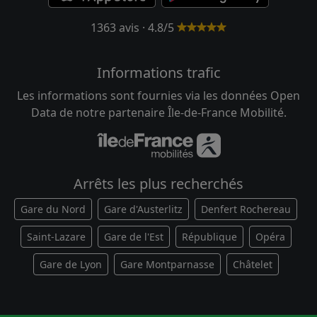
1363 avis · 4.8/5
Informations trafic
Les informations sont fournies via les données Open
Data de notre partenaire Île-de-France Mobilité.
Arrêts les plus recherchés
Gare du Nord
Gare d'Austerlitz
Denfert Rochereau
Saint-Lazare
Gare de l'Est
République
Opéra
Gare de Lyon
Gare Montparnasse
Châtelet