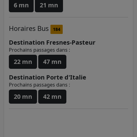
6 mn
21 mn
Horaires
Bus
184
Destination Fresnes-Pasteur
Prochains passages dans :
22 mn
47 mn
Destination Porte d'Italie
Prochains passages dans :
20 mn
42 mn