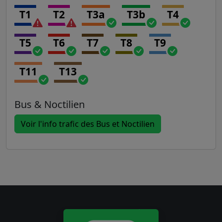
T1
T2
T3a
T3b
T4
T5
T6
T7
T8
T9
T11
T13
Bus & Noctilien
Voir l'info trafic des Bus et Noctilien