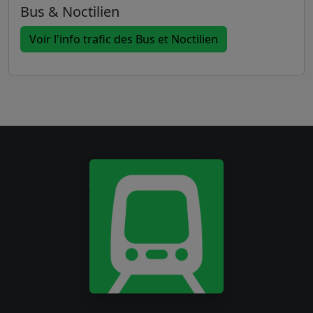
Bus & Noctilien
Voir l'info trafic des Bus et Noctilien