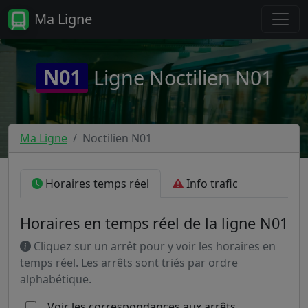
Ma Ligne
N01
Ligne Noctilien N01
Ma Ligne
Noctilien N01
Horaires temps réel
Info trafic
Horaires en temps réel de la ligne N01
Cliquez sur un arrêt pour y voir les horaires en
temps réel. Les arrêts sont triés par ordre
alphabétique.
Voir les correspondances aux arrêts