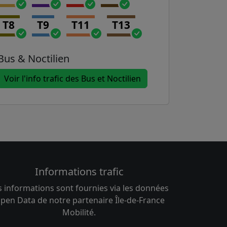
T8
T9
T11
T13
Bus & Noctilien
Voir l'info trafic des Bus et Noctilien
Informations trafic
s informations sont fournies via les données
pen Data de notre partenaire Île-de-France
Mobilité.