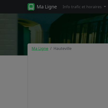
Ma Ligne
Info trafic et horaires
Ma Ligne
Hauteville