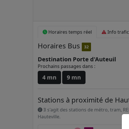
Horaires temps réel
Info trafic
Horaires
Bus
32
Destination Porte d'Auteuil
Prochains passages dans :
4 mn
9 mn
Stations à proximité de Haut
Il s'agit des stations de métro, tram, R
Hauteville.