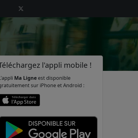
Téléchargez l'appli mobile !
L'appli
Ma Ligne
est disponible
gratuitement sur iPhone et Android :