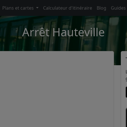
Plans et cartes
Calculateur d'itinéraire
Blog
Guides
Arrêt Hauteville