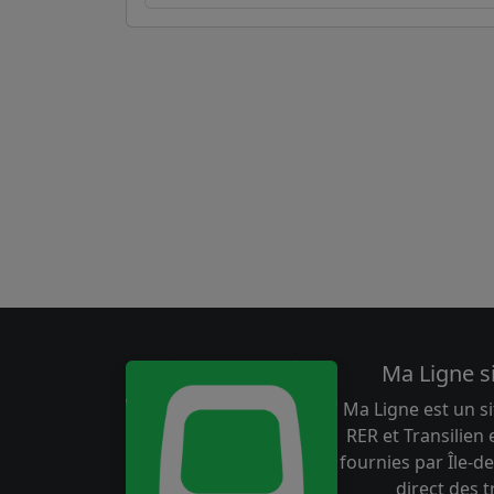
Ma Ligne s
Ma Ligne est un si
RER et Transilien
fournies par Île-de
direct des 