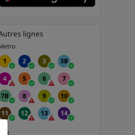
Autres lignes
Metro
1
2
3
3B
4
5
6
7
7B
8
9
10
11
12
13
14
RER