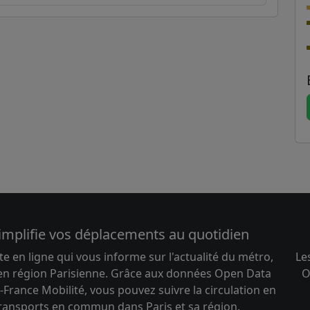
implifie vos déplacements au quotidien
te en ligne qui vous informe sur l'actualité du métro,
Le
 en région Parisienne. Grâce aux données Open Data
O
-France Mobilité, vous pouvez suivre la circulation en
transports en commun dans Paris et sa région.