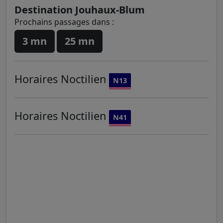
Destination Jouhaux-Blum
Prochains passages dans :
3 mn
25 mn
Horaires
Noctilien
N13
Horaires
Noctilien
N41