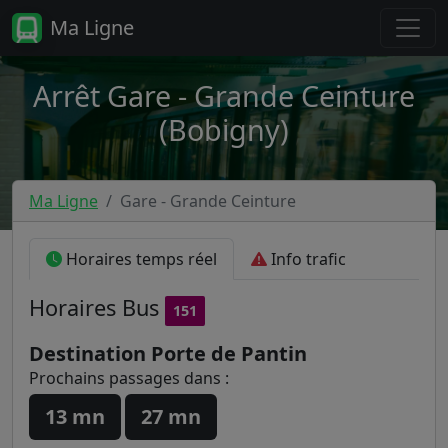
Ma Ligne
Arrêt Gare - Grande Ceinture
(Bobigny)
Ma Ligne
Gare - Grande Ceinture
Horaires temps réel
Info trafic
Horaires
Bus
151
Destination Porte de Pantin
Prochains passages dans :
13 mn
27 mn