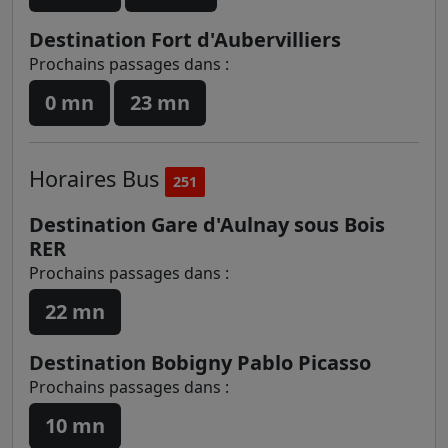
Destination Fort d'Aubervilliers
Prochains passages dans :
0 mn
23 mn
Horaires
Bus
251
Destination Gare d'Aulnay sous Bois
RER
Prochains passages dans :
22 mn
Destination Bobigny Pablo Picasso
Prochains passages dans :
10 mn