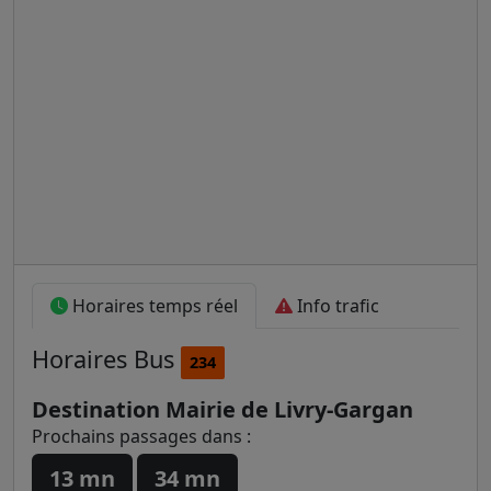
Horaires temps réel
Info trafic
Horaires
Bus
234
Destination Mairie de Livry-Gargan
Prochains passages dans :
13 mn
34 mn