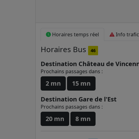
Horaires temps réel
Info trafic
Horaires
Bus
46
Destination Château de Vincen
Prochains passages dans :
2 mn
15 mn
Destination Gare de l'Est
Prochains passages dans :
20 mn
8 mn