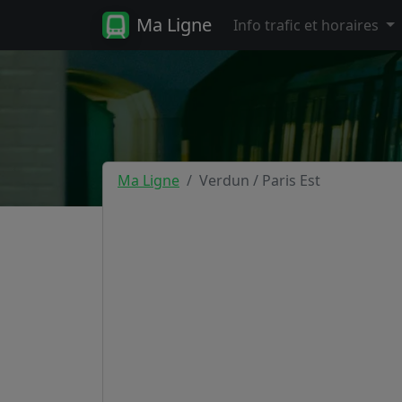
Ma Ligne
Info trafic et horaires
Ma Ligne
Verdun / Paris Est