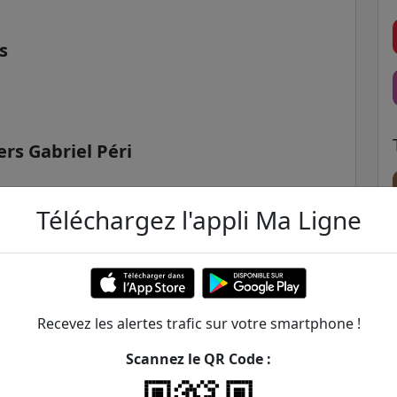
s
ers Gabriel Péri
Téléchargez l'appli Ma Ligne
Recevez les alertes trafic sur votre smartphone !
Scannez le QR Code :