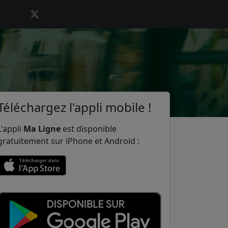
Téléchargez l'appli mobile !
L'appli
Ma Ligne
est disponible
gratuitement sur iPhone et Android :