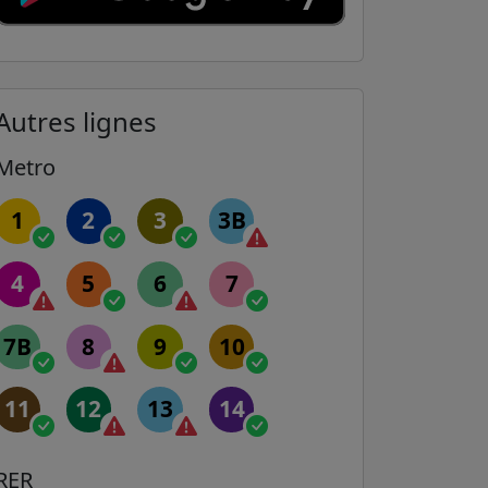
Autres lignes
Metro
1
2
3
3B
4
5
6
7
7B
8
9
10
11
12
13
14
RER