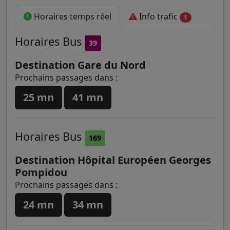
Horaires temps réel
Info trafic
1
Horaires
Bus
39
Destination Gare du Nord
Prochains passages dans :
25 mn
41 mn
Horaires
Bus
169
Destination Hôpital Européen Georges
Pompidou
Prochains passages dans :
24 mn
34 mn