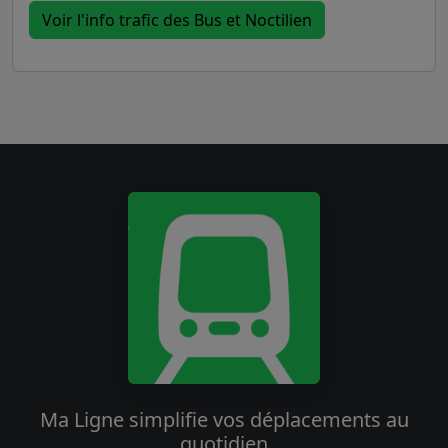
Voir l'info trafic des Bus et Noctilien
Ma Ligne simplifie vos déplacements au
quotidien