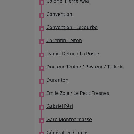
Colonel Pierre Avia
Convention
Convention - Lecourbe
Corentin Celton
Daniel Defoe / La Poste
Docteur Ténine / Pasteur / Tuilerie
Duranton
Emile Zola / Le Petit Fresnes
Gabriel Péri
Gare Montparnasse
Général De Gaulle