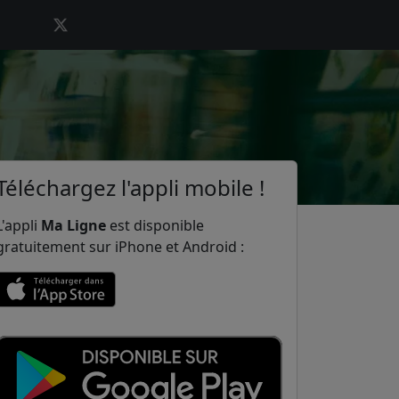
Téléchargez l'appli mobile !
L'appli
Ma Ligne
est disponible
gratuitement sur iPhone et Android :