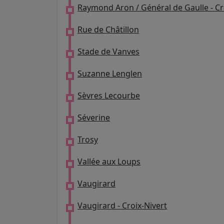
Raymond Aron / Général de Gaulle - Cr
Rue de Châtillon
Stade de Vanves
Suzanne Lenglen
Sèvres Lecourbe
Séverine
Trosy
Vallée aux Loups
Vaugirard
Vaugirard - Croix-Nivert