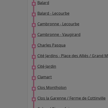
Balard
Balard - Lecourbe
Cambronne - Lecourbe
Cambronne - Vaugirard
Charles Pasqua
Cité Jardins - Place des Alliés / Grand 
Cité-Jardin
Clamart
Clos Montholon
Clos la Garenne / Ferme de Cottinville