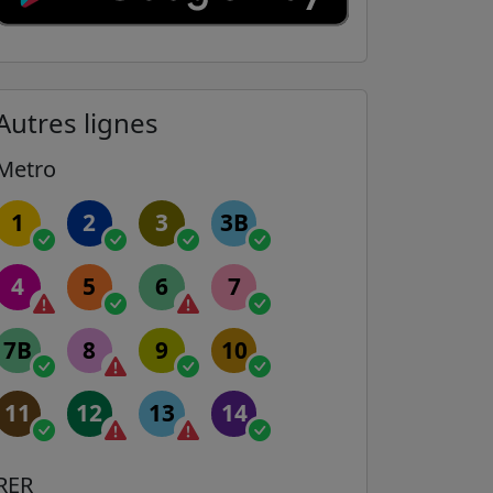
Autres lignes
Metro
1
2
3
3B
4
5
6
7
7B
8
9
10
11
12
13
14
RER