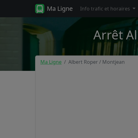
Ma Ligne
Info trafic et horaires
Arrêt A
Ma Ligne
Albert Roper / Montjean