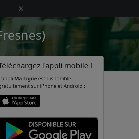
Fresnes)
Téléchargez l'appli mobile !
L'appli
Ma Ligne
est disponible
gratuitement sur iPhone et Android :