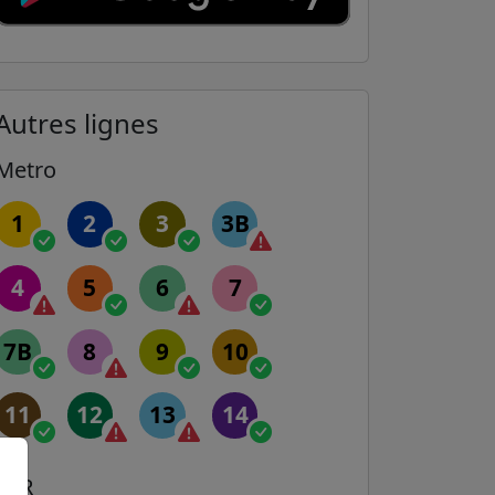
Autres lignes
Metro
1
2
3
3B
4
5
6
7
7B
8
9
10
11
12
13
14
RER