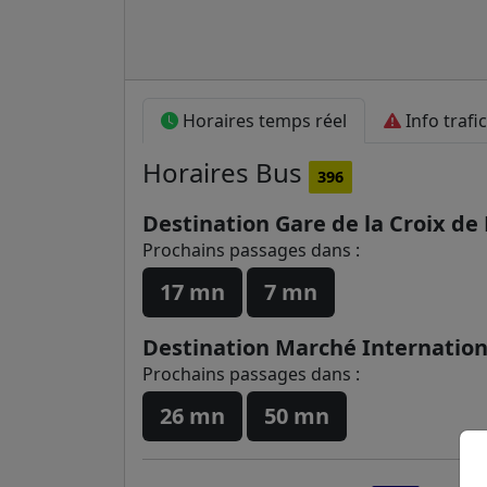
Horaires temps réel
Info trafic
Horaires
Bus
396
Destination Gare de la Croix de
Prochains passages dans :
17 mn
7 mn
Destination Marché Internation
Prochains passages dans :
26 mn
50 mn