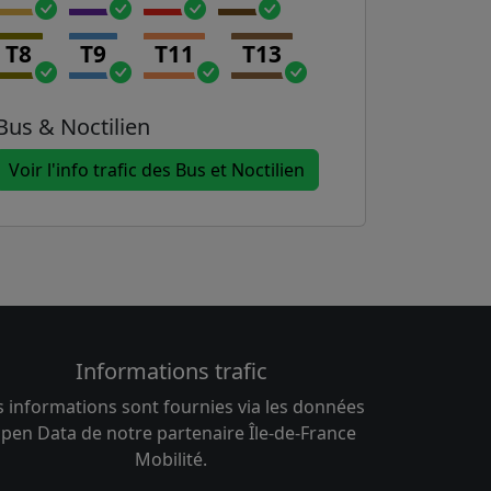
T8
T9
T11
T13
Bus & Noctilien
Voir l'info trafic des Bus et Noctilien
Informations trafic
s informations sont fournies via les données
pen Data de notre partenaire Île-de-France
Mobilité.