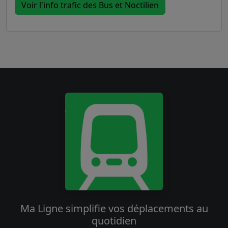
Voir l'info trafic des Bus et Noctilien
Ma Ligne simplifie vos déplacements au
quotidien