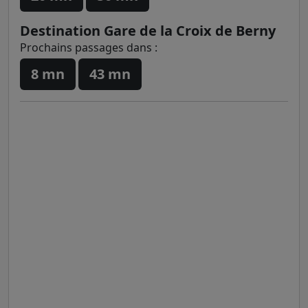
Destination Gare de la Croix de Berny
Prochains passages dans :
8 mn
43 mn