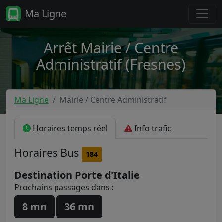
Ma Ligne
Arrêt Mairie / Centre
Administratif (Fresnes)
Ma Ligne
Mairie / Centre Administratif
Horaires temps réel
Info trafic
Horaires
Bus
184
Destination Porte d'Italie
Prochains passages dans :
8 mn
36 mn