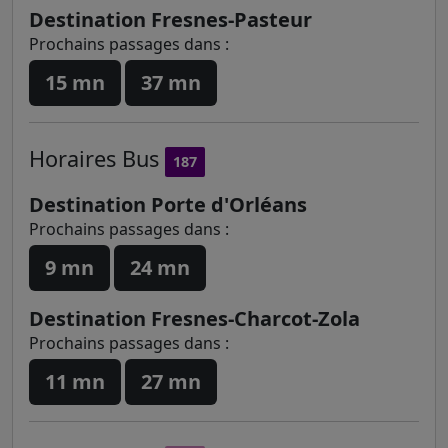
Destination Fresnes-Pasteur
Prochains passages dans :
15 mn
37 mn
Horaires
Bus
187
Destination Porte d'Orléans
Prochains passages dans :
9 mn
24 mn
Destination Fresnes-Charcot-Zola
Prochains passages dans :
11 mn
27 mn