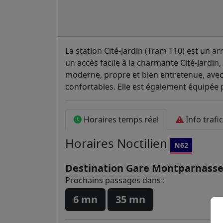
La station Cité-Jardin (Tram T10) est un ar
un accès facile à la charmante Cité-Jardin, 
moderne, propre et bien entretenue, avec 
confortables. Elle est également équipée 
Horaires temps réel
Info trafic
Horaires
Noctilien
N62
Destination Gare Montparnass
Prochains passages dans :
6 mn
35 mn