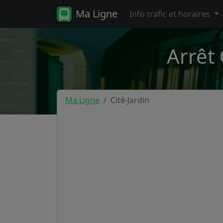
Ma Ligne
Info trafic et horaires
Arrêt 
Ma Ligne
Cité-Jardin