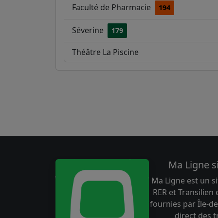
Faculté de Pharmacie
194
Séverine
179
Théâtre La Piscine
Ma Ligne s
Ma Ligne est un si
RER et Transilien
fournies par Île-de
direct des 