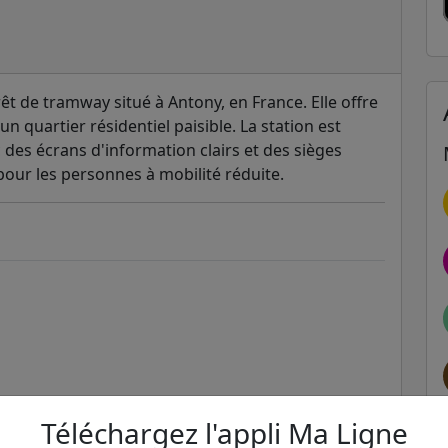
rêt de tramway situé à Antony, en France. Elle offre
un quartier résidentiel paisible. La station est
des écrans d'information clairs et des sièges
pour les personnes à mobilité réduite.
e
Téléchargez l'appli Ma Ligne