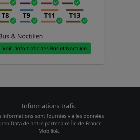
T8
T9
T11
T13
Bus & Noctilien
Voir l'info trafic des Bus et Noctilien
Informations trafic
s informations sont fournies via les données
pen Data de notre partenaire Île-de-France
Mobilité.