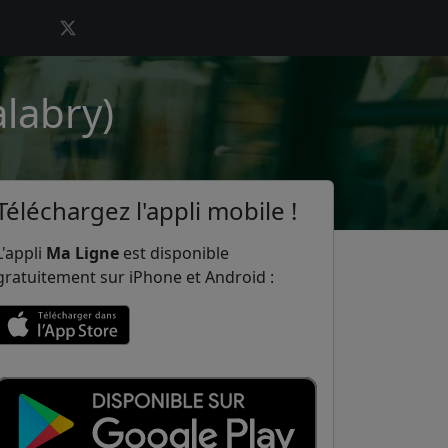
alabry)
Téléchargez l'appli mobile !
L'appli
Ma Ligne
est disponible
gratuitement sur iPhone et Android :