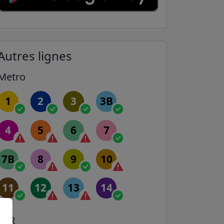
Autres lignes
Metro
1
2
3
3B
4
5
6
7
7B
8
9
10
11
12
13
14
RER