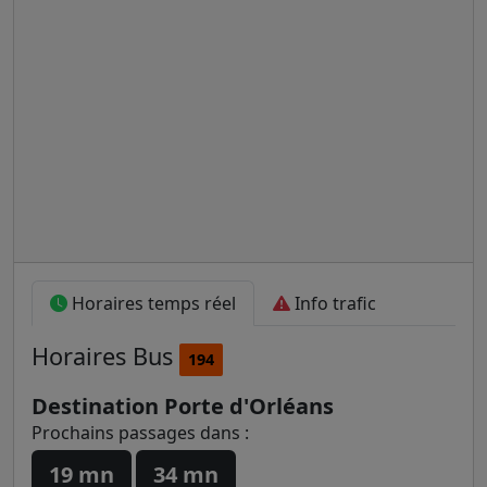
Horaires temps réel
Info trafic
Horaires
Bus
194
Destination Porte d'Orléans
Prochains passages dans :
19 mn
34 mn