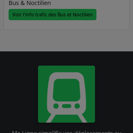
Bus & Noctilien
Voir l'info trafic des Bus et Noctilien