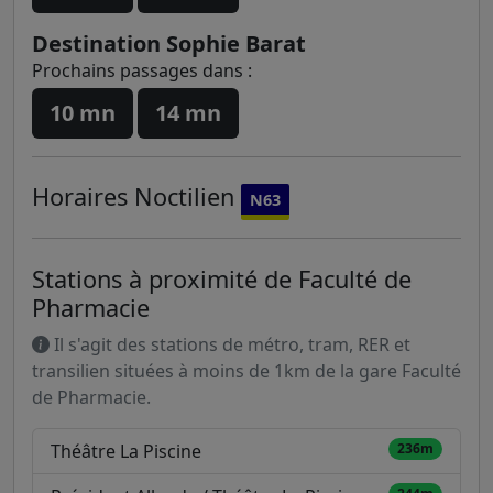
Destination Sophie Barat
Prochains passages dans :
10 mn
14 mn
Horaires
Noctilien
N63
Stations à proximité de Faculté de
Pharmacie
Il s'agit des stations de métro, tram, RER et
transilien situées à moins de 1km de la gare Faculté
de Pharmacie.
Théâtre La Piscine
236m