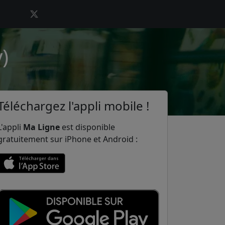
)
Téléchargez l'appli mobile !
L'appli
Ma Ligne
est disponible
gratuitement sur iPhone et Android :