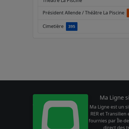
Théâtre La Piscine
Président Allende / Théâtre La Piscine
Cimetière
395
Ma Ligne s
Ma Ligne est un si
RER et Transilien
fournies par Île-de
direct des 