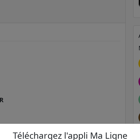
ER
Téléchargez l'appli Ma Ligne