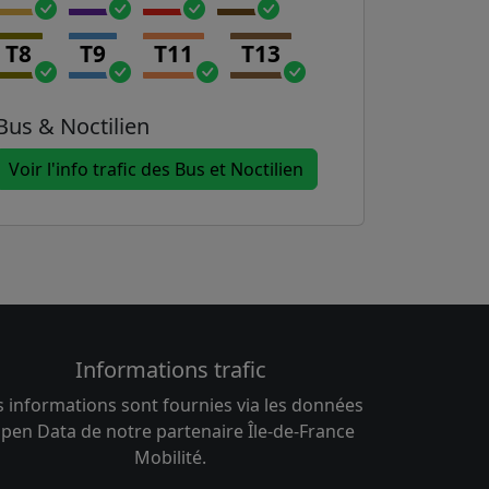
T8
T9
T11
T13
Bus & Noctilien
Voir l'info trafic des Bus et Noctilien
Informations trafic
s informations sont fournies via les données
pen Data de notre partenaire Île-de-France
Mobilité.