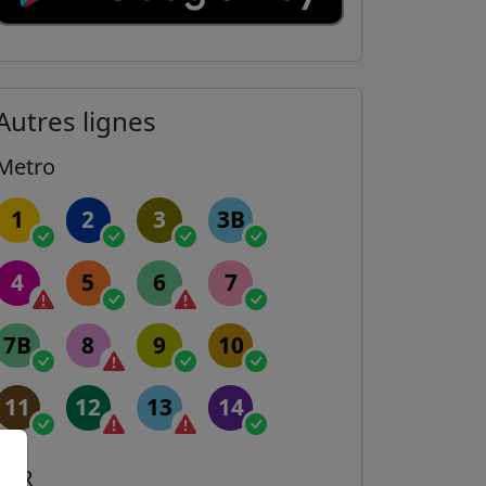
Autres lignes
Metro
1
2
3
3B
4
5
6
7
7B
8
9
10
11
12
13
14
RER