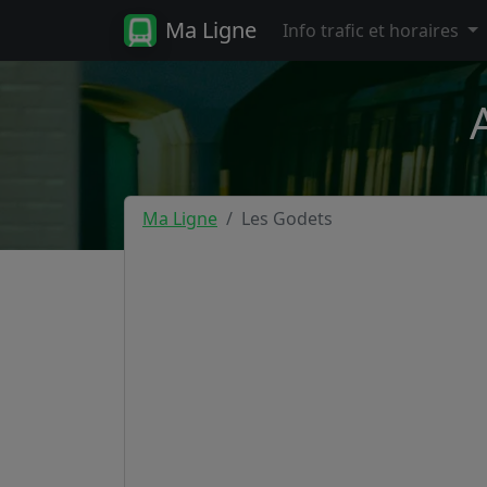
Ma Ligne
Info trafic et horaires
Ma Ligne
Les Godets