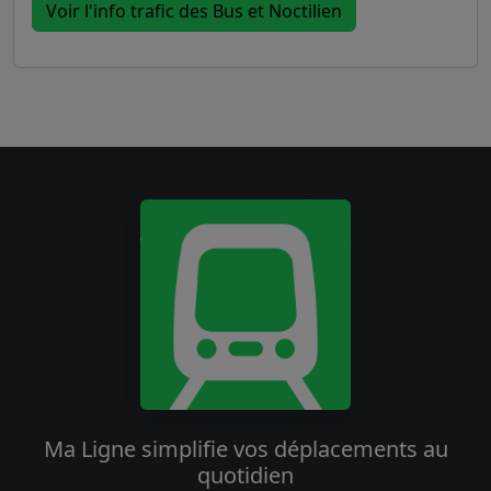
Voir l'info trafic des Bus et Noctilien
Ma Ligne simplifie vos déplacements au
quotidien