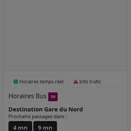
Horaires temps réel
Info trafic
Horaires
Bus
39
Destination Gare du Nord
Prochains passages dans :
4 mn
9 mn