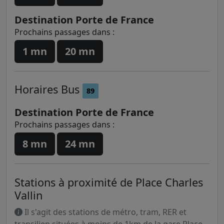
Destination Porte de France
Prochains passages dans :
1 mn
20 mn
Horaires
Bus
89
Destination Porte de France
Prochains passages dans :
8 mn
24 mn
Stations à proximité de Place Charles
Vallin
Il s'agit des stations de métro, tram, RER et