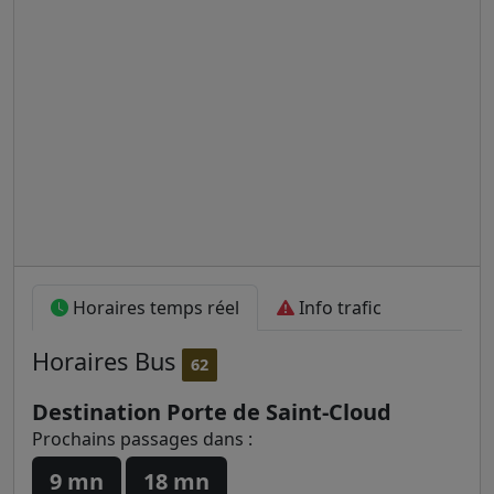
Horaires temps réel
Info trafic
Horaires
Bus
62
Destination Porte de Saint-Cloud
Prochains passages dans :
9 mn
18 mn