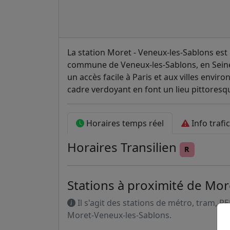
La station Moret - Veneux-les-Sablons est 
commune de Veneux-les-Sablons, en Seine-e
un accès facile à Paris et aux villes envir
cadre verdoyant en font un lieu pittoresq
Horaires temps réel
Info trafic
Horaires
Transilien
R
Stations à proximité de Mor
Il s'agit des stations de métro, tram, R
Moret-Veneux-les-Sablons.