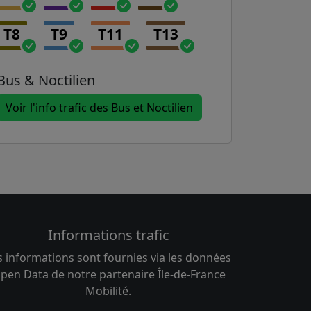
T8
T9
T11
T13
Bus & Noctilien
Voir l'info trafic des Bus et Noctilien
Informations trafic
s informations sont fournies via les données
pen Data de notre partenaire Île-de-France
Mobilité.