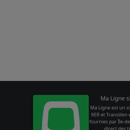
Ma Ligne s
Ma Ligne est un si
RER et Transilien
fournies par Île-de
direct des 