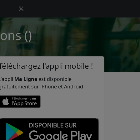
ons ()
Téléchargez l'appli mobile !
L'appli
Ma Ligne
est disponible
gratuitement sur iPhone et Android :