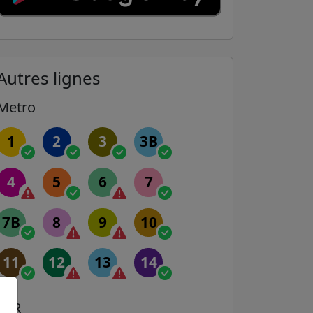
Autres lignes
Metro
1
2
3
3B
4
5
6
7
7B
8
9
10
11
12
13
14
RER