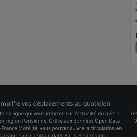
implifie vos déplacements au quotidien
te en ligne qui vous informe sur l'actualité du métro,
Le
 en région Parisienne. Grâce aux données Open Data
O
-France Mobilité, vous pouvez suivre la circulation en
transports en commun dans Paris et sa région.