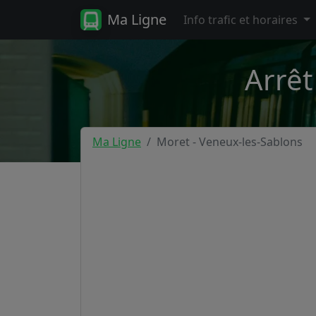
Ma Ligne
Info trafic et horaires
Arrêt
Ma Ligne
Moret - Veneux-les-Sablons