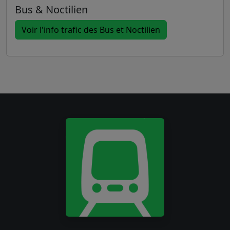
Bus & Noctilien
Voir l'info trafic des Bus et Noctilien