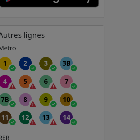
Autres lignes
Metro
1
2
3
3B
4
5
6
7
7B
8
9
10
11
12
13
14
RER