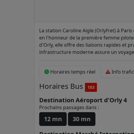
La station Caroline Aigle (Orlyfret) à Pari
en l'honneur de la première femme pilote 
d'Orly, elle offre des liaisons rapides et 
infrastructure moderne assure un voyage
Horaires temps réel
Info trafic
Horaires
Bus
183
Destination Aéroport d'Orly 4
Prochains passages dans :
12 mn
30 mn