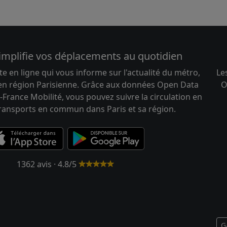
implifie vos déplacements au quotidien
te en ligne qui vous informe sur l'actualité du métro,
Le
 en région Parisienne. Grâce aux données Open Data
O
-France Mobilité, vous pouvez suivre la circulation en
transports en commun dans Paris et sa région.
1362 avis · 4.8/5
G