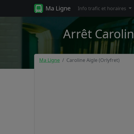
Ma Ligne
Info trafic et horaires
Arrêt Carolin
Ma Ligne
Caroline Aigle (Orlyfret)