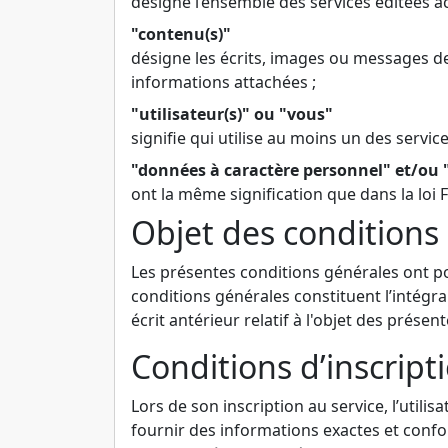
désigne l’ensemble des services éditées a
"contenu(s)"
désigne les écrits, images ou messages d
informations attachées ;
"utilisateur(s)" ou "vous"
signifie qui utilise au moins un des service
"données à caractère personnel" et/ou 
ont la même signification que dans la loi 
Objet des conditions
Les présentes conditions générales ont pour
conditions générales constituent l’intégr
écrit antérieur relatif à l'objet des présent
Conditions d’inscript
Lors de son inscription au service, l’util
fournir des informations exactes et confor