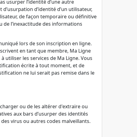
pas usurper l’identité d’une autre
d’usurpation d’identité d’un utilisateur,
lisateur, de façon temporaire ou définitive
u de l’inexactitude des informations
uniqué lors de son inscription en ligne.
inscrivent en tant que membre, Ma Ligne
 à utiliser les services de Ma Ligne. Vous
tification écrite à tout moment, et de
ification ne lui serait pas remise dans le
rcharger ou de les altérer d'extraire ou
latives aux bars d’usurper des identités
 des virus ou autres codes malveillants.