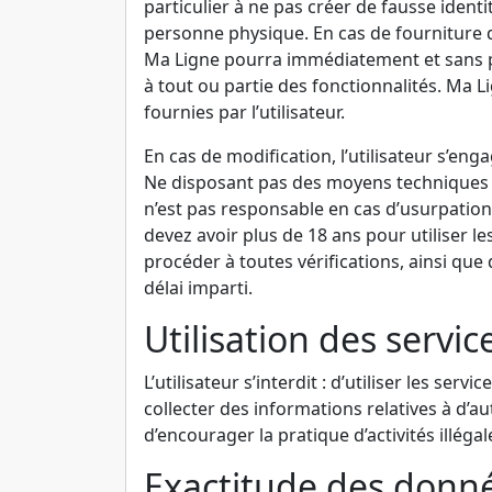
particulier à ne pas créer de fausse identit
personne physique. En cas de fourniture d’
Ma Ligne pourra immédiatement et sans préa
à tout ou partie des fonctionnalités. Ma L
fournies par l’utilisateur.
En cas de modification, l’utilisateur s’e
Ne disposant pas des moyens techniques p
n’est pas responsable en cas d’usurpation d
devez avoir plus de 18 ans pour utiliser le
procéder à toutes vérifications, ainsi que
délai imparti.
Utilisation des servic
L’utilisateur s’interdit : d’utiliser les s
collecter des informations relatives à d’au
d’encourager la pratique d’activités illég
Exactitude des donn