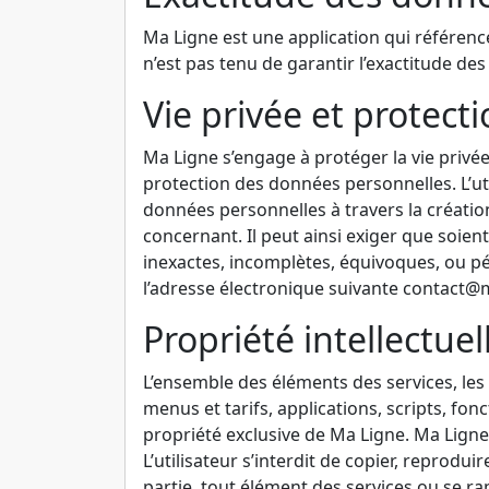
Ma Ligne est une application qui référence
n’est pas tenu de garantir l’exactitude de
Vie privée et protec
Ma Ligne s’engage à protéger la vie privé
protection des données personnelles. L’uti
données personnelles à travers la création
concernant. Il peut ainsi exiger que soient
inexactes, incomplètes, équivoques, ou pé
l’adresse électronique suivante
contact@m
Propriété intellectuel
L’ensemble des éléments des services, les
menus et tarifs, applications, scripts, fon
propriété exclusive de Ma Ligne. Ma Ligne 
L’utilisateur s’interdit de copier, reprodu
partie, tout élément des services ou se ra