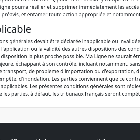
igne pourra résilier et supprimer immédiatement les accès de 
préavis, et entamer toute action appropriée et notamment 
plicable
ons générales devait être déclarée inapplicable ou invalidé
s l'application ou la validité des autres dispositions des con
 disposition la plus proche possible. Ma Ligne ne saurait ê
jeure, échappant à son contrôle, incluant notamment, sans qu
de transport, de problème d'importation ou d'exportation, de
empête, d'inondation. Les parties conviennent que ce contra
t applicables. Les présentes conditions générales sont régies
e les parties, à défaut, les tribunaux français seront compé