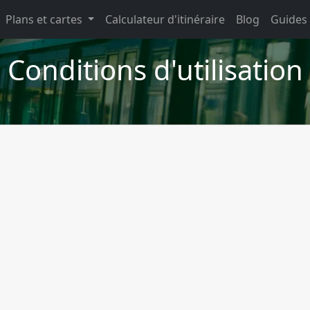
Plans et cartes
Calculateur d'itinéraire
Blog
Guides
Conditions d'utilisation