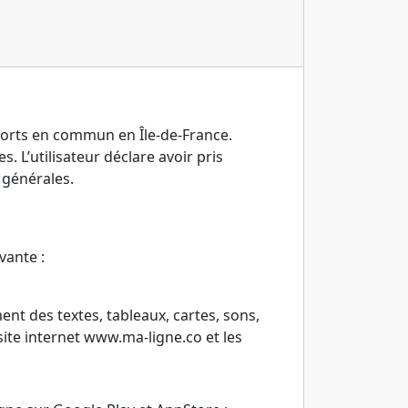
sports en commun en Île-de-France.
. L’utilisateur déclare avoir pris
 générales.
vante :
t des textes, tableaux, cartes, sons,
site internet www.ma-ligne.co et les