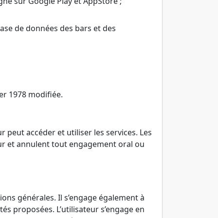
igne sur Google Play et AppStore ;
base de données des bars et des
ier 1978 modifiée.
 peut accéder et utiliser les services. Les
teur et annulent tout engagement oral ou
tions générales. Il s’engage également à
tés proposées. L’utilisateur s’engage en