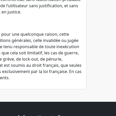
l’utilisateur sans justification, et sans
en justice.
e pour une quelconque raison, cette
ditions générales, celle invalidée ou jugée
tre tenu responsable de toute inexécution
e cela soit limitatif, les cas de guerre,
 grève, de lock-out, de pénurie,
t est soumis au droit français, que seules
 exclusivement par la loi française. En cas
tents.