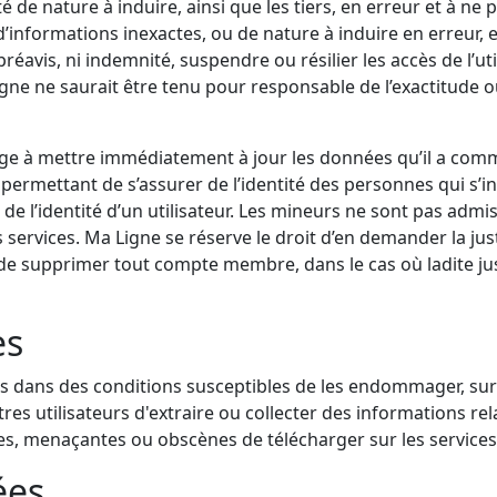
é de nature à induire, ainsi que les tiers, en erreur et à ne 
informations inexactes, ou de nature à induire en erreur, et 
vis, ni indemnité, suspendre ou résilier les accès de l’uti
igne ne saurait être tenu pour responsable de l’exactitude o
ngage à mettre immédiatement à jour les données qu’il a comm
ermettant de s’assurer de l’identité des personnes qui s’
e l’identité d’un utilisateur. Les mineurs ne sont pas admis
s services. Ma Ligne se réserve le droit d’en demander la jus
 de supprimer tout compte membre, dans le cas où ladite just
es
ervices dans des conditions susceptibles de les endommager, su
tres utilisateurs d'extraire ou collecter des informations re
ales, menaçantes ou obscènes de télécharger sur les services
ées