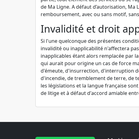
de Ma Ligne. A défaut d’autorisation, Ma L
remboursement, avec ou sans motif, sans 
Invalidité et droit ap
Si l'une quelconque des présentes conditi
invalidité ou inapplicabilité n'affectera pa
inapplicables étant alors remplacée par la
qui aurait pour origine un cas de force ma
d'émeute, d'insurrection, d'interruption 
d'incendie, de tremblement de terre, de t
les législations et la langue française son
de litige et à défaut d'accord amiable entr