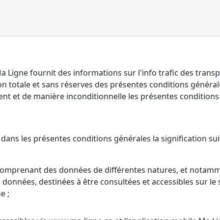
Ma Ligne fournit des informations sur l'info trafic des tran
on totale et sans réserves des présentes conditions générales
nt et de manière inconditionnelle les présentes conditions
ans les présentes conditions générales la signification sui
comprenant des données de différentes natures, et notammen
données, destinées à être consultées et accessibles sur le 
e ;