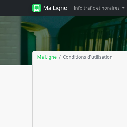
Ma Ligne
Info trafic et horaires
Ma Ligne
Conditions d'utilisation