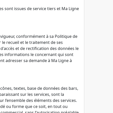
s sont issues de service tiers et Ma Ligne
n vigueur, conformément à sa Politique de
le recueil et le traitement de ses
 d'accès et de rectification des données le
 les informations le concernant qui sont
ement adresser sa demande à Ma Ligne à
icônes, textes, base de données des bars,
araissant sur les services, sont la
sur l’ensemble des éléments des services.
cédé ou forme que ce soit, en tout ou
e commercial, sans l’autorisation préalable