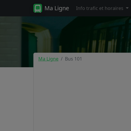
Ma Ligne
Info trafic et horaires
Ma Ligne
Bus 101