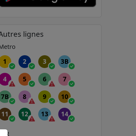
Autres lignes
Metro
1
2
3
3B
4
5
6
7
7B
8
9
10
11
12
13
14
RER