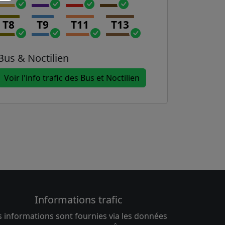
T8
T9
T11
T13
Bus & Noctilien
Voir l'info trafic des Bus et Noctilien
Informations trafic
s informations sont fournies via les données