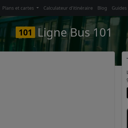
Plans et cartes
Calculateur d'itinéraire
Blog
Guides
Ligne Bus 101
101