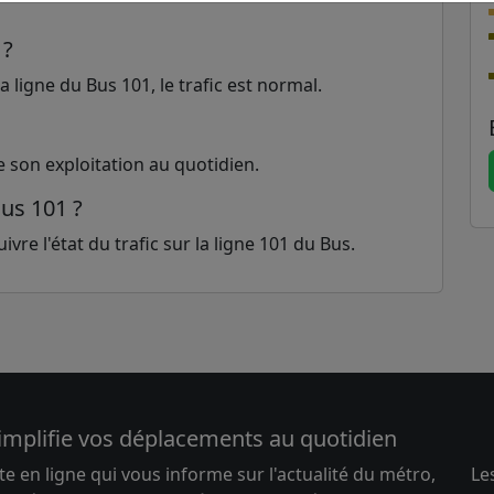
 ?
 ligne du Bus 101, le trafic est normal.
e son exploitation au quotidien.
Bus 101 ?
vre l'état du trafic sur la ligne 101 du Bus.
implifie vos déplacements au quotidien
te en ligne qui vous informe sur l'actualité du métro,
Le