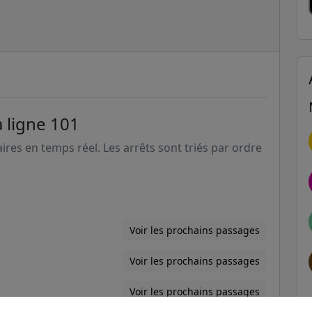
a ligne 101
aires en temps réel. Les arrêts sont triés par ordre
Voir les prochains passages
Voir les prochains passages
Voir les prochains passages