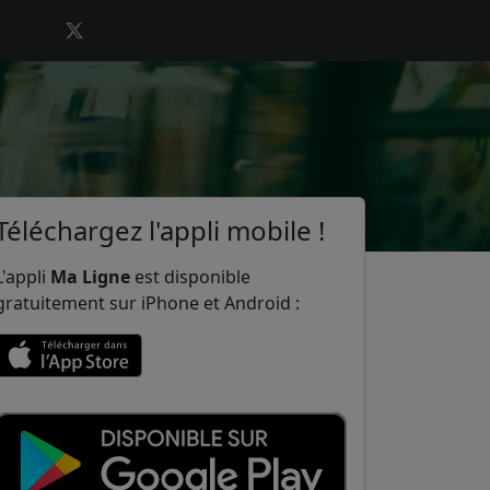
Téléchargez l'appli mobile !
L'appli
Ma Ligne
est disponible
gratuitement sur iPhone et Android :