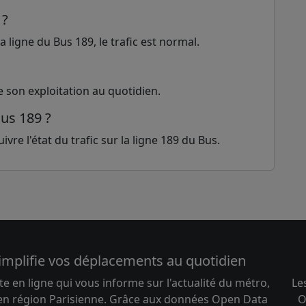
 ?
 ligne du Bus 189, le trafic est normal.
e son exploitation au quotidien.
Bus 189 ?
vre l'état du trafic sur la ligne 189 du Bus.
implifie vos déplacements au quotidien
te en ligne qui vous informe sur l'actualité du métro,
Le
 en région Parisienne. Grâce aux données Open Data
O