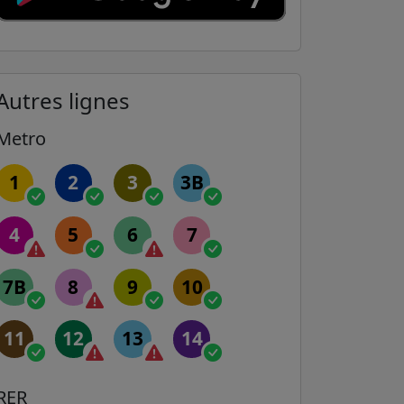
Autres lignes
Metro
1
2
3
3B
4
5
6
7
7B
8
9
10
11
12
13
14
RER