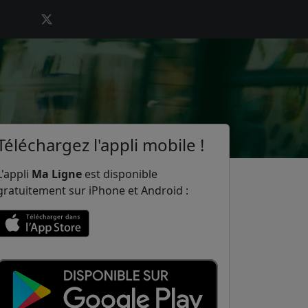
Téléchargez l'appli mobile !
L'appli
Ma Ligne
est disponible
gratuitement sur iPhone et Android :