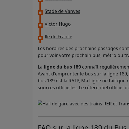
Stade de Vanves
Victor Hugo
Île de France
Les horaires des prochains passages sont 
pour voir votre prochain bus, métro ou t
La
ligne du bus 189
connaît régulièrement
Avant d'emprunter le bus sur la ligne 189, 
bus 189 est la RATP, Ma Ligne ne fait que r
sources officielles. Le référentiel officie
FAQ sur la ligne 189 du Bus