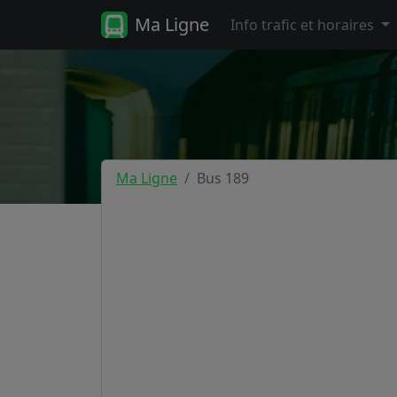
Ma Ligne
Info trafic et horaires
Ma Ligne
Bus 189