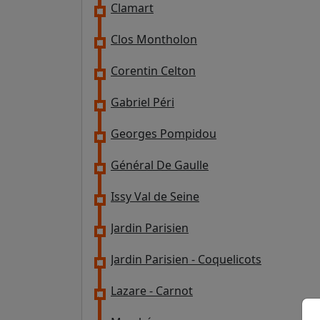
Clamart
Clos Montholon
Corentin Celton
Gabriel Péri
Georges Pompidou
Général De Gaulle
Issy Val de Seine
Jardin Parisien
Jardin Parisien - Coquelicots
Lazare - Carnot