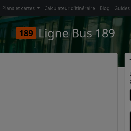
Plans et cartes
Calculateur d'itinéraire
Blog
Guides
Ligne Bus 189
189