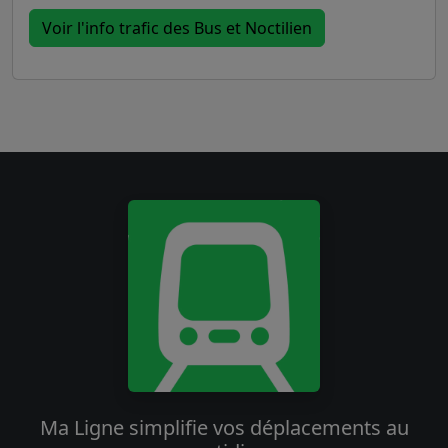
Voir l'info trafic des Bus et Noctilien
Ma Ligne simplifie vos déplacements au