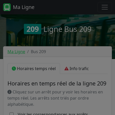
Ma Ligne
209
Ligne Bus 209
Ma Ligne
Bus 209
Horaires temps réel
Info trafic
Horaires en temps réel de la ligne 209
Cliquez sur un arrêt pour y voir les horaires en
temps réel. Les arrêts sont triés par ordre
alphabétique.
Voir les correspondances aux arrêts