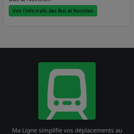
Voir l'info trafic des Bus et Noctilien
Ma Ligne simplifie vos déplacements au