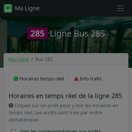
Ma Ligne
285
Ligne Bus 285
Ma Ligne
Bus 285
Horaires temps réel
Info trafic
Horaires en temps réel de la ligne 285
Cliquez sur un arrêt pour y voir les horaires en
temps réel. Les arrêts sont triés par ordre
alphabétique.
Voir les correspondances aux arrêts