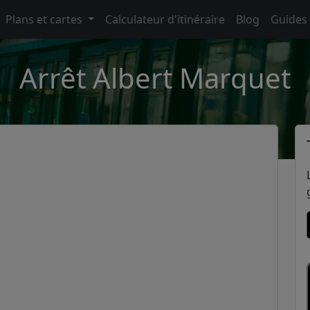
Plans et cartes
Calculateur d'itinéraire
Blog
Guides
Arrêt Albert Marquet