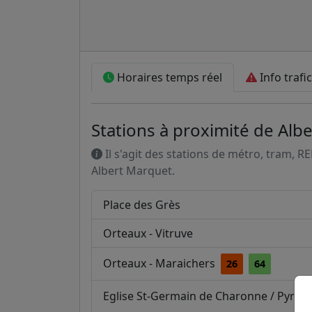
Horaires temps réel
Info trafic
Stations à proximité de Alb
Il s'agit des stations de métro, tram, R
Albert Marquet.
Place des Grès
Orteaux - Vitruve
Orteaux - Maraichers
26
64
Eglise St-Germain de Charonne / Pyrén