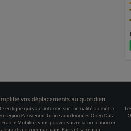
implifie vos déplacements au quotidien
te en ligne qui vous informe sur l'actualité du métro,
Le
 en région Parisienne. Grâce aux données Open Data
O
-France Mobilité, vous pouvez suivre la circulation en
transports en commun dans Paris et sa région.