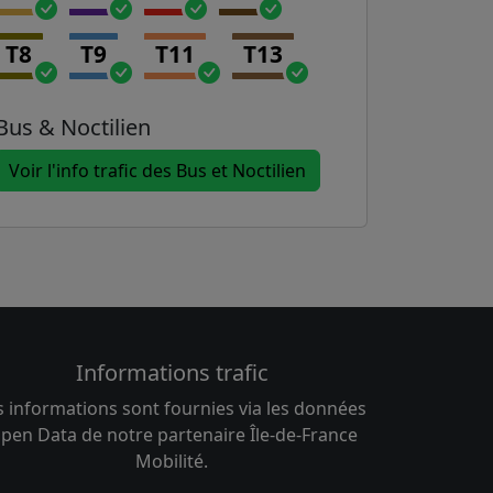
T8
T9
T11
T13
Bus & Noctilien
Voir l'info trafic des Bus et Noctilien
Informations trafic
s informations sont fournies via les données
pen Data de notre partenaire Île-de-France
Mobilité.