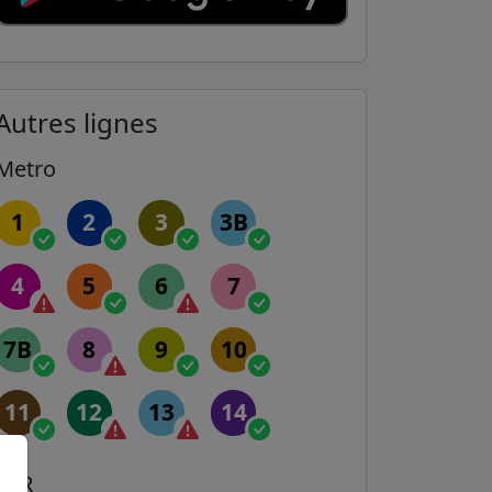
Autres lignes
Metro
1
2
3
3B
4
5
6
7
7B
8
9
10
11
12
13
14
RER