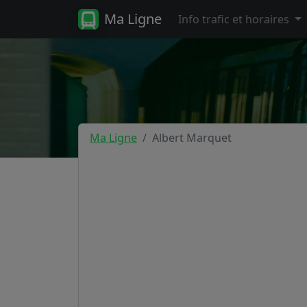
Ma Ligne
Info trafic et horaires
Ma Ligne
Albert Marquet