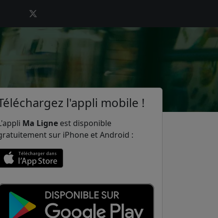
Téléchargez l'appli mobile !
L'appli
Ma Ligne
est disponible
gratuitement sur iPhone et Android :