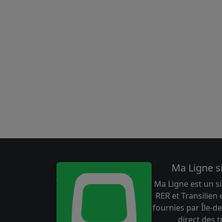
Ma Ligne s
Ma Ligne est un si
RER et Transilien
fournies par Île-de
direct des 