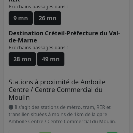
Prochains passages dans :
9 mn
26 mn
Destination Créteil-Préfecture du Val-
de-Marne
Prochains passages dans :
28 mn
49 mn
Stations à proximité de Amboile
Centre / Centre Commercial du
Moulin
Il s'agit des stations de métro, tram, RER et
transilien situées à moins de 1km de la gare
Amboile Centre / Centre Commercial du Moulin.