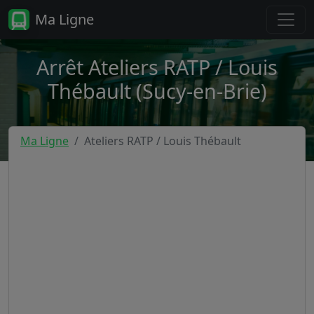
Ma Ligne
Arrêt Ateliers RATP / Louis
Thébault (Sucy-en-Brie)
Ma Ligne
Ateliers RATP / Louis Thébault