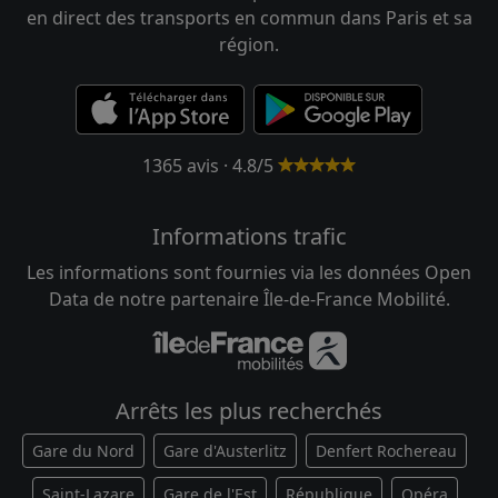
en direct des transports en commun dans Paris et sa
région.
1365 avis · 4.8/5
Informations trafic
Les informations sont fournies via les données Open
Data de notre partenaire Île-de-France Mobilité.
Arrêts les plus recherchés
Gare du Nord
Gare d'Austerlitz
Denfert Rochereau
Saint-Lazare
Gare de l'Est
République
Opéra