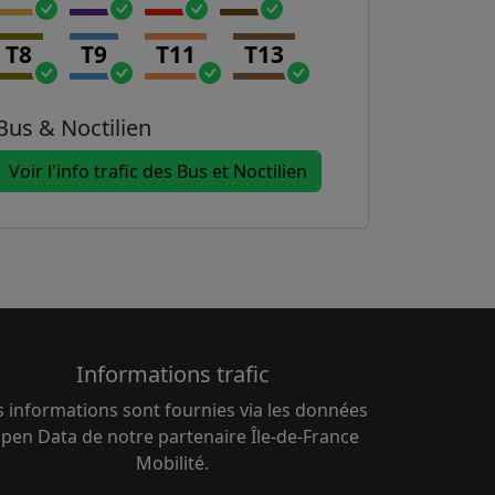
T8
T9
T11
T13
Bus & Noctilien
Voir l'info trafic des Bus et Noctilien
Informations trafic
s informations sont fournies via les données
pen Data de notre partenaire Île-de-France
Mobilité.