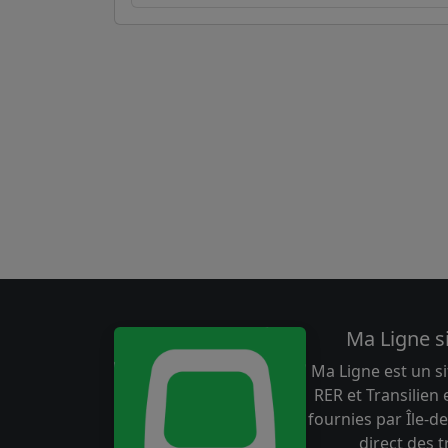
Ma Ligne s
Ma Ligne est un si
RER et Transilien
fournies par Île-de
direct des 