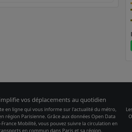
implifie vos déplacements au quotidien
te en ligne qui vous informe sur l'actualité du métro,
Le
 en région Parisienne. Grâce aux données Open Data
O
-France Mobilité, vous pouvez suivre la circulation en
transports en commun dans Paris et sa région.