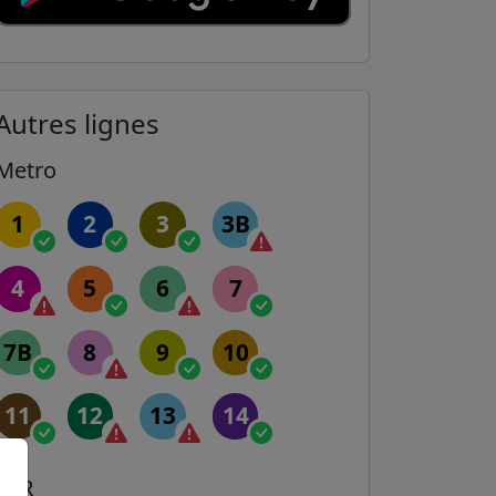
Autres lignes
Metro
1
2
3
3B
4
5
6
7
7B
8
9
10
11
12
13
14
RER