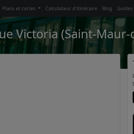
Plans et cartes
Calculateur d'itinéraire
Blog
Guides
ue Victoria (Saint-Maur-