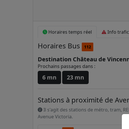
Horaires temps réel
Info trafic
Horaires
Bus
112
Destination Château de Vincen
Prochains passages dans :
6 mn
23 mn
Stations à proximité de Ave
Il s'agit des stations de métro, tram, R
Avenue Victoria.