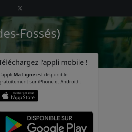
des-Fossés)
Téléchargez l'appli mobile !
L'appli
Ma Ligne
est disponible
gratuitement sur iPhone et Android :