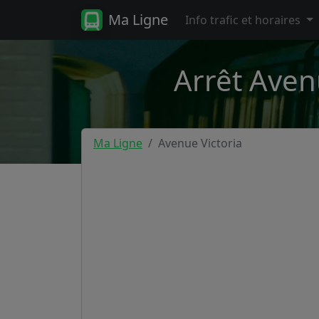
Ma Ligne
Info trafic et horaires
Arrêt Aven
Ma Ligne
Avenue Victoria