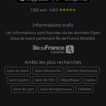
1363 avis · 4.8/5
Informations trafic
Les informations sont fournies via les données Open
Data de notre partenaire Île-de-France Mobilité.
Arrêts les plus recherchés
Gare du Nord
Gare d'Austerlitz
Denfert Rochereau
Saint-Lazare
Gare de l'Est
République
Opéra
Gare de Lyon
Gare Montparnasse
Châtelet