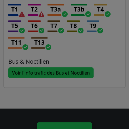
T1
T2
T3a
T3b
T4
T5
T6
T7
T8
T9
T11
T13
Bus & Noctilien
Voir l'info trafic des Bus et Noctilien