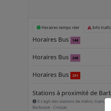
Horaires temps réel
Info trafic
Horaires
Bus
146
Horaires
Bus
248
Horaires
Bus
251
Stations à proximité de Barb
Il s'agit des stations de métro, tram, R
Barbusse - Croizat.