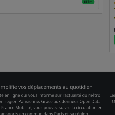
667m
implifie vos déplacements au quotidien
te en ligne qui vous informe sur l'actualité du métro,
Le
 en région Parisienne. Grâce aux données Open Data
O
-France Mobilité, vous pouvez suivre la circulation en
transports en commun dans Paris et sa région.