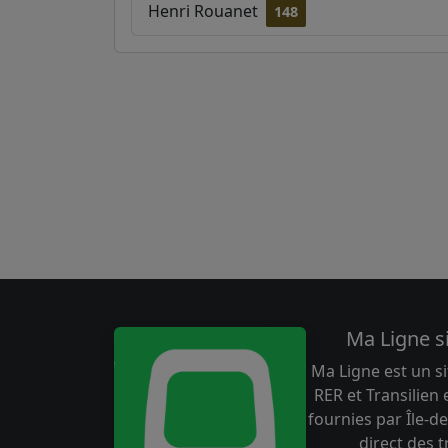
Henri Rouanet
148
Ma Ligne s
Ma Ligne est un si
RER et Transilien
fournies par Île-de
direct des 