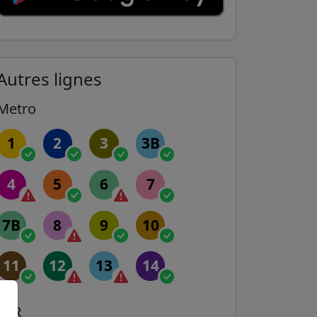
Autres lignes
Metro
1
2
3
3B
4
5
6
7
7B
8
9
10
11
12
13
14
RER