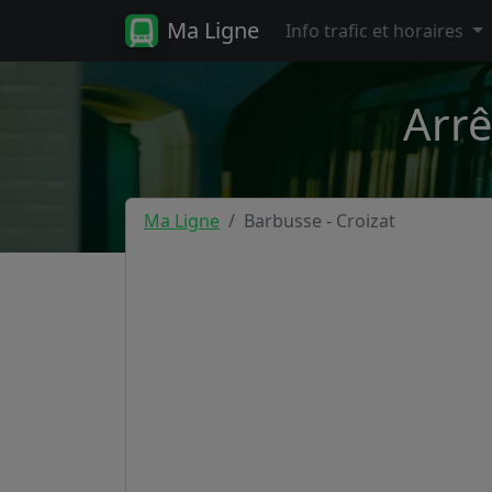
Ma Ligne
Info trafic et horaires
Arrê
Ma Ligne
Barbusse - Croizat