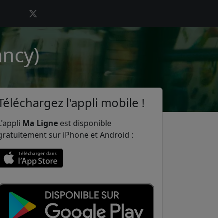
ancy)
Téléchargez l'appli mobile !
L'appli
Ma Ligne
est disponible
gratuitement sur iPhone et Android :