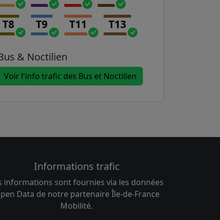
T8
T9
T11
T13
Bus & Noctilien
Voir l'info trafic des Bus et Noctilien
Informations trafic
s informations sont fournies via les données
pen Data de notre partenaire Île-de-France
Mobilité.