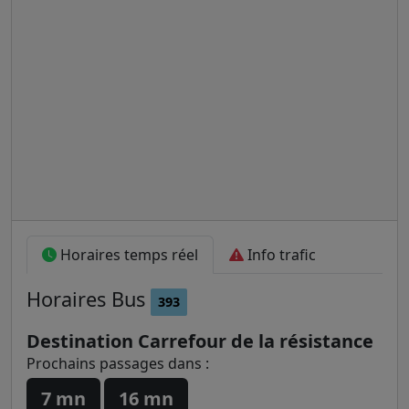
Horaires temps réel
Info trafic
Horaires
Bus
393
Destination Carrefour de la résistance
Prochains passages dans :
7 mn
16 mn