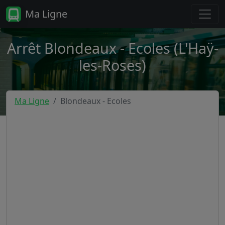
Ma Ligne
Arrêt Blondeaux - Ecoles (L'Haÿ-
les-Roses)
Ma Ligne
Blondeaux - Ecoles