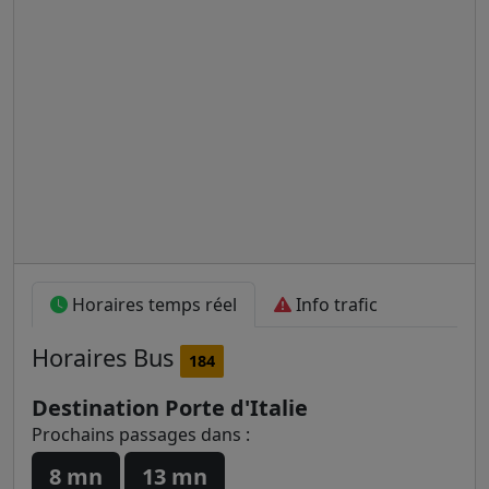
Horaires temps réel
Info trafic
Horaires
Bus
184
Destination Porte d'Italie
Prochains passages dans :
8 mn
13 mn