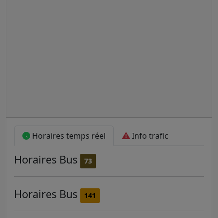
Horaires temps réel
Info trafic
Horaires
Bus
73
Horaires
Bus
141