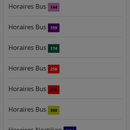
Horaires
Bus
144
Horaires
Bus
159
Horaires
Bus
174
Horaires
Bus
258
Horaires
Bus
276
Horaires
Bus
360
Horaires
Noctilien