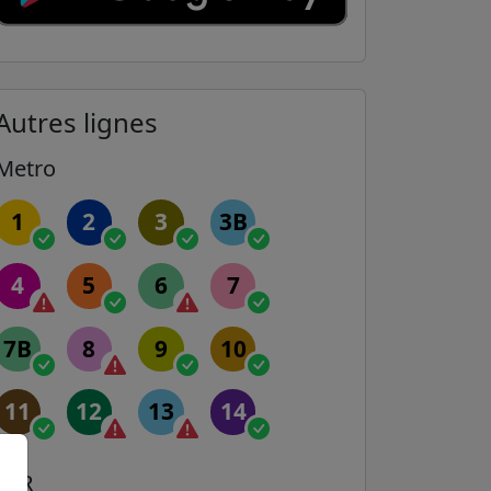
Autres lignes
Metro
1
2
3
3B
4
5
6
7
7B
8
9
10
11
12
13
14
RER