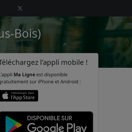
us-Bois)
Téléchargez l'appli mobile !
L'appli
Ma Ligne
est disponible
gratuitement sur iPhone et Android :