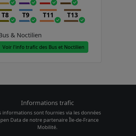
T8
T9
T11
T13
Bus & Noctilien
Voir l'info trafic des Bus et Noctilien
Informations trafic
s informations sont fournies via les données
pen Data de notre partenaire Île-de-France
Mobilité.