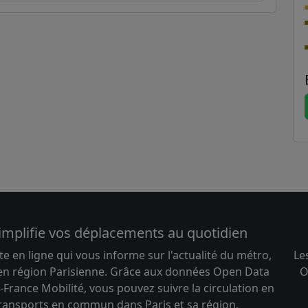
implifie vos déplacements au quotidien
te en ligne qui vous informe sur l'actualité du métro,
Le
 en région Parisienne. Grâce aux données Open Data
O
-France Mobilité, vous pouvez suivre la circulation en
transports en commun dans Paris et sa région.