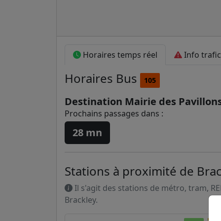
Horaires temps réel
Info trafic
Horaires
Bus
105
Destination Mairie des Pavillons
Prochains passages dans :
28 mn
Stations à proximité de Bra
Il s'agit des stations de métro, tram, R
Brackley.