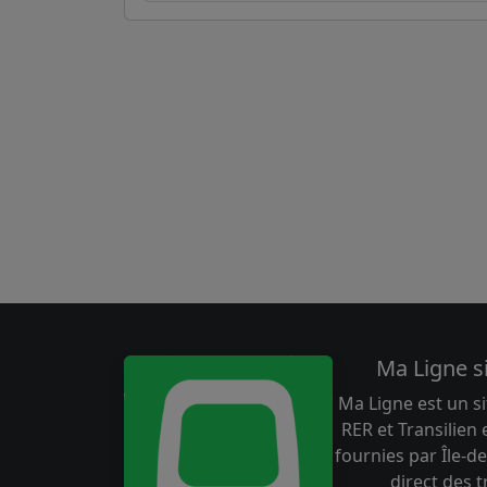
Ma Ligne s
Ma Ligne est un si
RER et Transilien
fournies par Île-de
direct des 