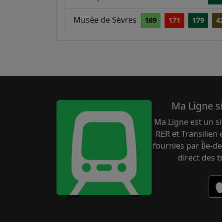
Musée de Sèvres
169
171
179
4
Ma Ligne s
Ma Ligne est un si
RER et Transilien
fournies par Île-de
direct des 