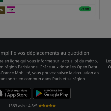
757m
26
T2
implifie vos déplacements au quotidien
te en ligne qui vous informe sur l'actualité du métro,
Le
 en région Parisienne. Grâce aux données Open Data
O
-France Mobilité, vous pouvez suivre la circulation en
transports en commun dans Paris et sa région.
1363 avis · 4.8/5