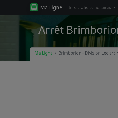
Ma Ligne
Info trafic et horaires
Arrêt Brimborion
Ma Ligne
Brimborion - Division Leclerc /