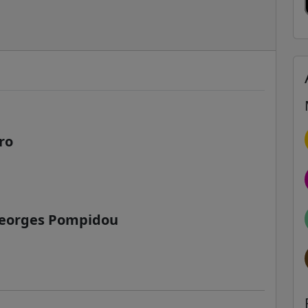
ro
Georges Pompidou