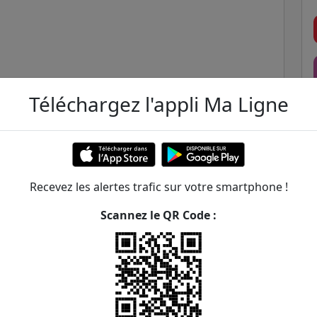
Téléchargez l'appli Ma Ligne
Recevez les alertes trafic sur votre smartphone !
Scannez le QR Code :
borion - Division Leclerc / Les