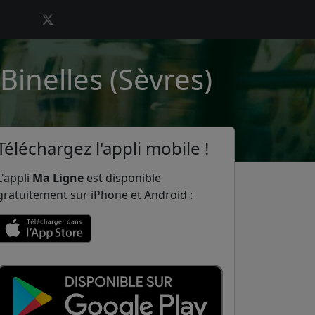
Binelles (Sèvres)
Téléchargez l'appli mobile !
L'appli
Ma Ligne
est disponible
gratuitement sur iPhone et Android :