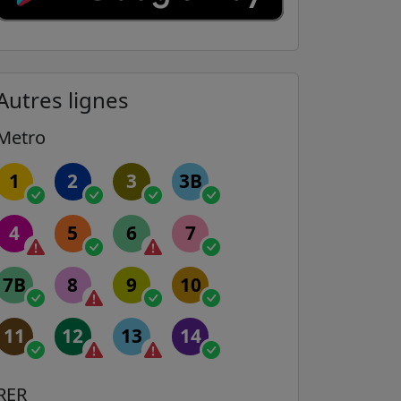
Autres lignes
Metro
1
2
3
3B
4
5
6
7
7B
8
9
10
11
12
13
14
RER