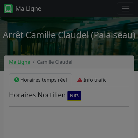
Ma Ligne
Arrêt Camille Claudel (Palaiseau)
Ma Ligne
Camille Claudel
Horaires temps réel
Info trafic
Horaires
Noctilien
N63