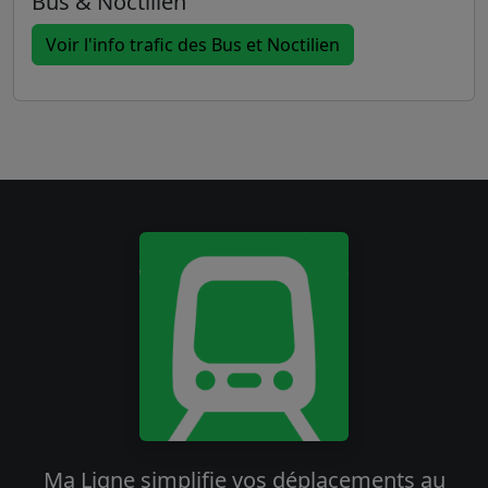
Bus & Noctilien
Voir l'info trafic des Bus et Noctilien
Ma Ligne simplifie vos déplacements au