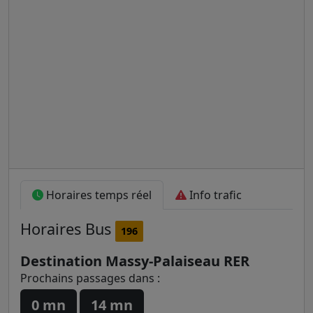
Horaires temps réel
Info trafic
Horaires
Bus
196
Destination Massy-Palaiseau RER
Prochains passages dans :
0 mn
14 mn