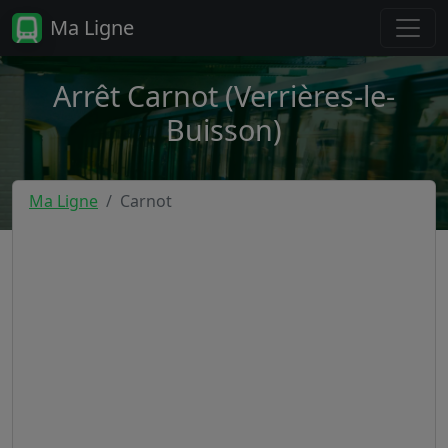
Ma Ligne
Arrêt Carnot (Verrières-le-
Buisson)
Ma Ligne
Carnot